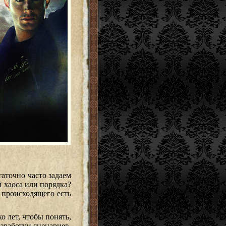
аточно часто задаем
 хаоса или порядка?
 происходящего есть
 лет, чтобы понять,
азработки сценариев,