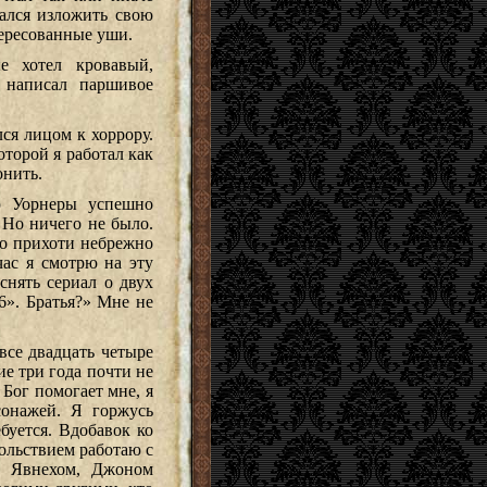
тался изложить свою
тересованные уши.
е хотел кровавый,
о написал паршивое
ся лицом к хоррору.
оторой я работал как
онить.
ю Уорнеры успешно
. Но ничего не было.
-то прихоти небрежно
час я смотрю на эту
снять сериал о двух
6». Братья?» Мне не
все двадцать четыре
ие три года почти не
Бог помогает мне, я
онажей. Я горжусь
буется. Вдобавок ко
ольствием работаю с
м Явнехом, Джоном