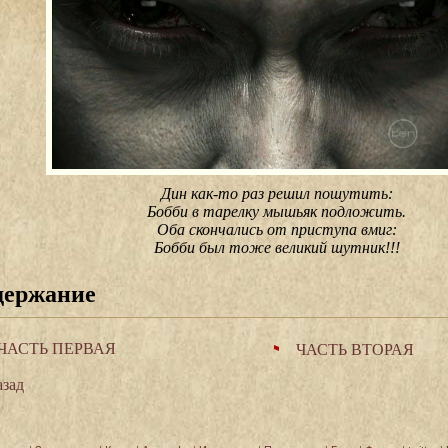
Дин как-то раз решил пошутить:
Бобби в тарелку мышьяк подложить.
Оба скончались от пpиступа вмиг:
Бобби был тоже великий шутник!!!
держание
ЧАСТЬ ПЕРВАЯ
ЧАСТЬ ВТОРАЯ
зад