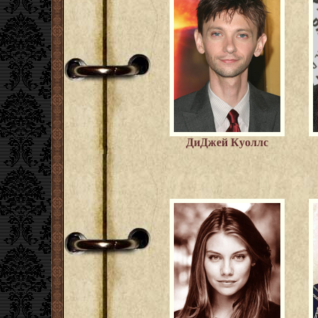
ДиДжей Куоллс