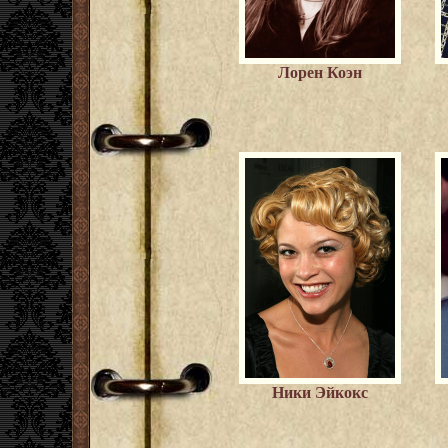
Лорен Коэн
Ники Эйкокс