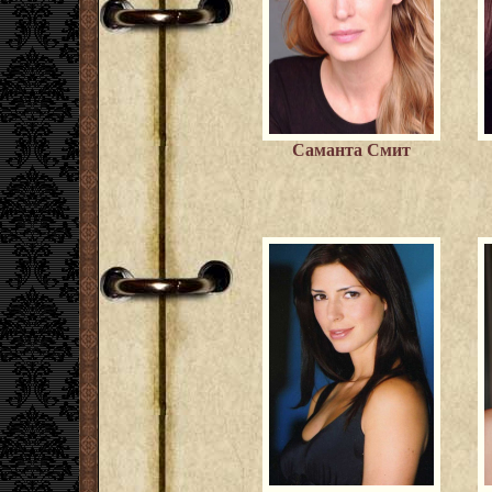
Саманта Смит