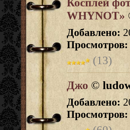
Косплей фо
WHYNOT»
Добавлено:
2
Просмотров:
(13)
Джо
©
ludo
Добавлено:
2
Просмотров:
(60)