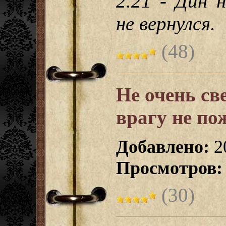
2.21 - Дин 
не вернулся.
(48)
Не очень св
врагу не п
Добавлено:
2
Просмотров:
(30)