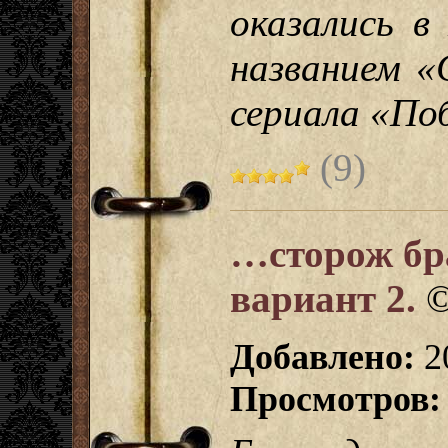
оказались в
названием «
сериала «По
(9)
…сторож бр
вариант 2.
Добавлено:
20
Просмотров: