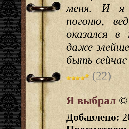
меня. И я
погоню, ве
оказался в
даже злейше
быть сейчас
(22)
Я выбрал
Добавлено:
2