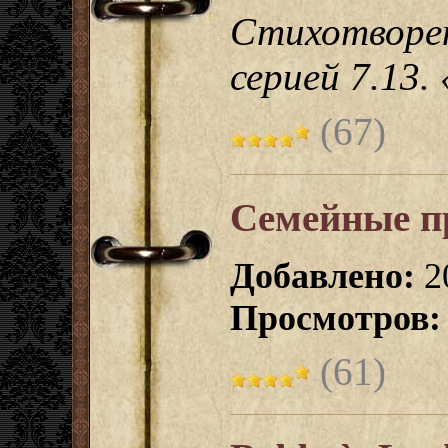
Стихотворе
серией 7.13.
(67)
Семейные п
Добавлено:
2
Просмотров:
(61)