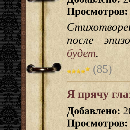
Просмотров:
Стихотворе
после эпи
будет
.
(85)
Я прячу глаз
Добавлено:
2
Просмотров: