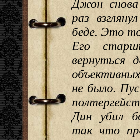
Джон снова
раз взгляну
беде. Это то
Его старш
вернуться д
объективны
не было. Пу
полтергейс
Дин убил б
так что пр