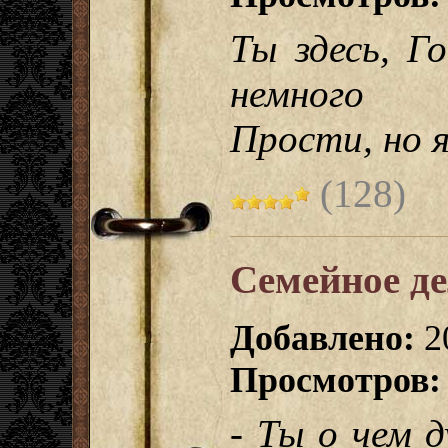
Ты здесь, Г
немного
Прости, но 
(128)
Семейное д
Добавлено:
2
Просмотров:
- Ты о чем 