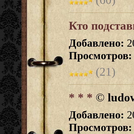
Кто подста
Добавлено:
2
Просмотров:
(21)
* * *
©
ludo
Добавлено:
2
Просмотров: