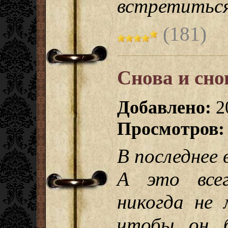
встретиться
(181)
Снова и сно
Добавлено:
2
Просмотров:
В последнее 
А это всег
никогда не 
чтобы он б