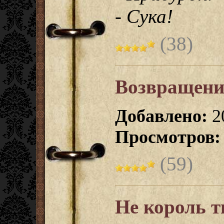
- Сука!
(38)
Возвращени
Добавлено:
20
Просмотров:
(59)
Не король ты