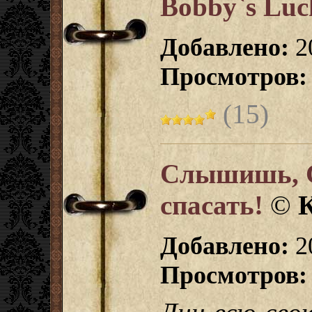
Bobby`s Luc
Добавлено:
20
Просмотров:
(15)
Слышишь, С
спасать!
©
Добавлено:
20
Просмотров: