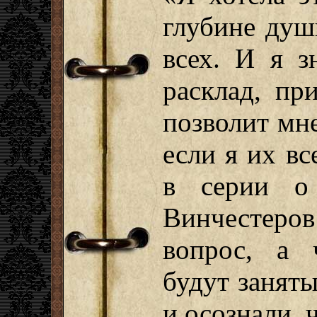
глубине душ
всех. И я з
расклад, пр
позволит мне
если я их в
в серии о
Винчестеров
вопрос, а 
будут заняты
и осознали, 