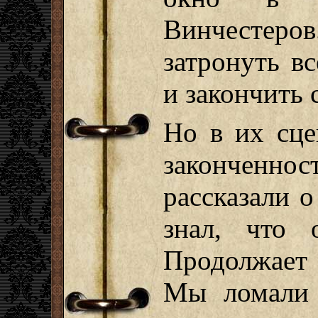
Винчестер
затронуть в
и закончить 
Но в их сце
законченн
рассказали о
знал, что 
Продолжает 
Мы ломали 