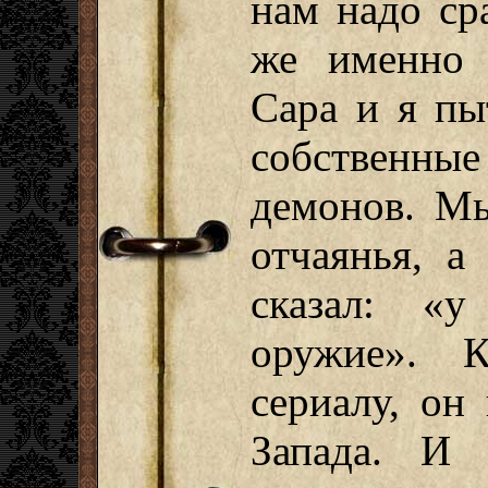
нам надо ср
же именно 
Сара и я пы
собственные
демонов. М
отчаянья, а
сказал: «у
оружие». К
сериалу, он
Запада. И 