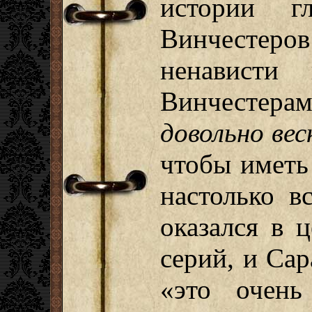
истории г
Винчесте
ненависти
Винчесте
довольно вес
чтобы иметь
настолько в
оказался в 
серий, и Сар
«это очень