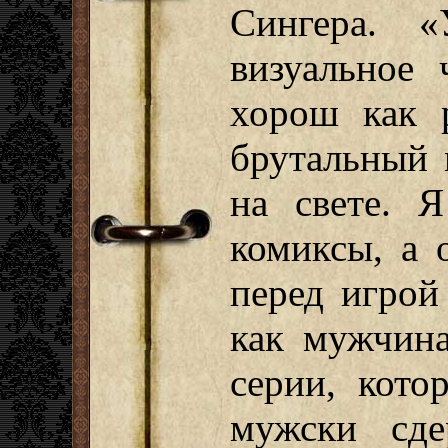
Сингера. «
визуальное 
хорош как 
брутальный 
на свете. 
комиксы, а 
перед игрой
как мужчина
серии, кото
мужски сде