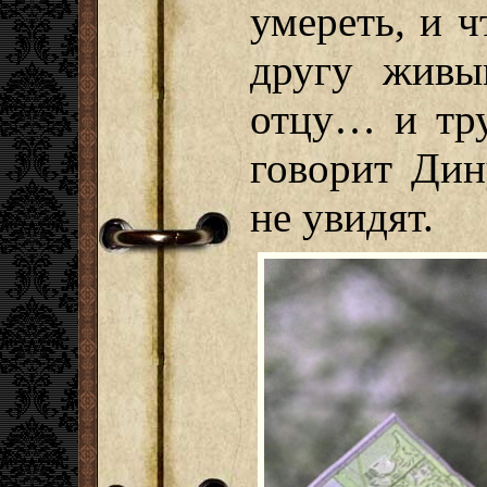
умереть, и 
другу живы
отцу… и тру
говорит Дин
не увидят.