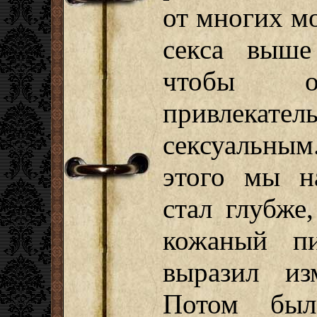
от многих м
секса выше
чтобы 
привлекател
сексуальным.
этого мы н
стал глубже
кожаный п
выразил из
Потом был