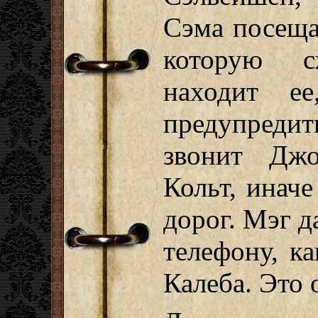
Сэма посеща
которую с
находит е
предупреди
звонит Джо
Кольт, иначе
дорог. Мэг 
телефону, ка
Калеба. Это 