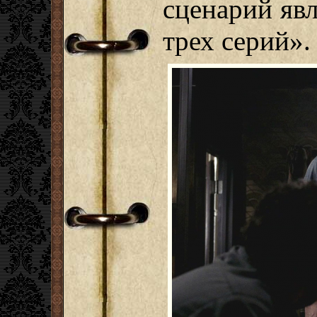
сценарий явл
трех серий».