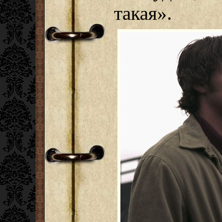
такая».