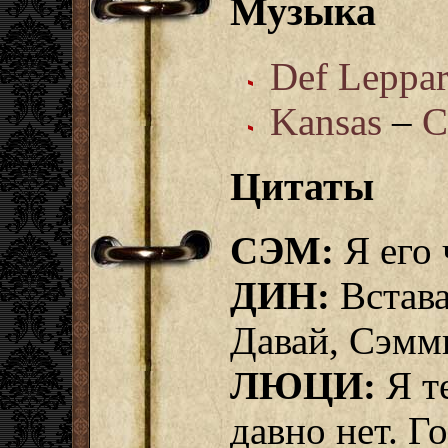
Музыка
Def Leppa
Kansas
–
C
Цитаты
СЭМ:
Я его 
ДИН:
Встава
Давай, Сэмм
ЛЮЦИ:
Я т
давно нет. Го