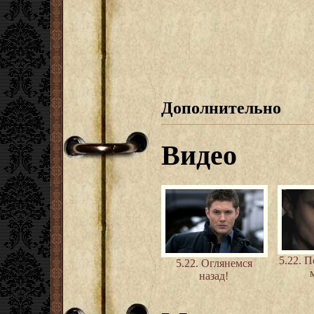
Дополнительно
Видео
5.22. П
5.22. Оглянемся
назад!