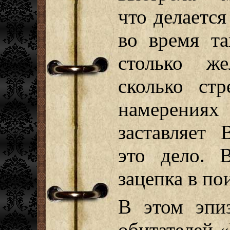
что делается
во время та
столько же
сколько стр
намерениях
заставляет 
это дело. В
зацепка в по
В этом эпи
обитателей «