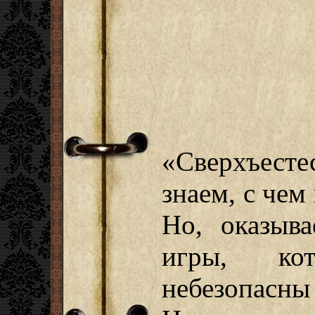
«Сверхъест
знаем, с чем
Но, оказыва
игры, ко
небезопас