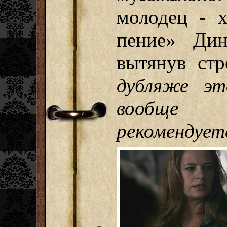
молодец - 
пение» Ди
вытянув ст
дубляже эт
вообще
рекомендует