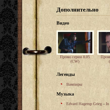
Дополнительно
Видео
Промо серии 8.05
Пром
(CW)
Легенды
Вампиры
Музыка
Edvard Hagerup Grieg
–
In