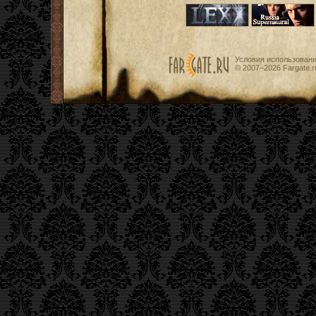
Условия использован
© 2007−2026
Fargate.r