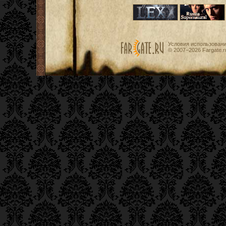
Условия использован
© 2007−2026
Fargate.r