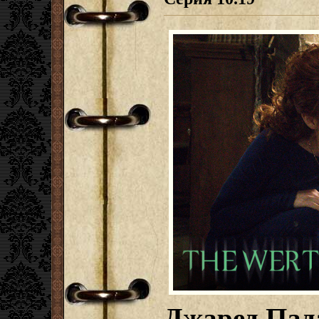
Джаред Пад