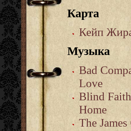
Карта
Кейп Жир
Музыка
Bad Comp
Love
Blind Fait
Home
The James