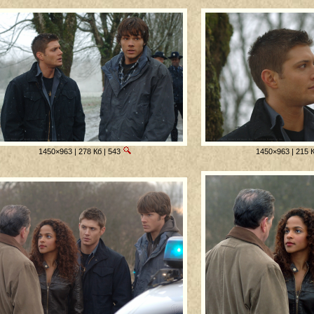
1450×963 | 278 Кб | 543
1450×963 | 215 К