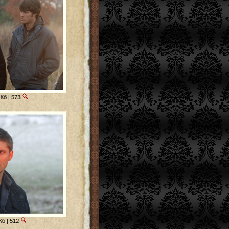
Кб | 573
Кб | 512