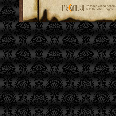
Условия использован
© 2007−2026
Fargate.r