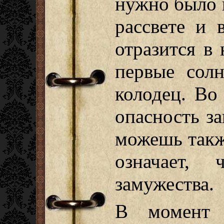
нужно было 
рассвете и 
отразится в 
первые сол
колодец. Во
опасность за
можешь такж
означает,
замужества.
В момент 