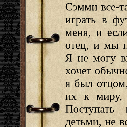
Сэмми все-т
играть в фу
меня, и есл
отец, и мы 
Я не могу в
хочет обычн
я был отцом
их к миру,
Поступать 
детьми, не в