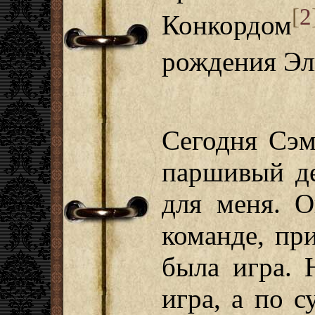
[
2
Конкордом
рождения Эл
Сегодня Сэм
паршивый де
для меня. О
команде, пр
была игра. 
игра, а по 