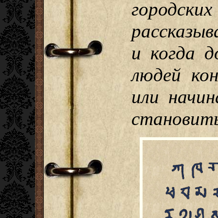
городс
рассказыв
и когда д
людей ко
или начин
становит