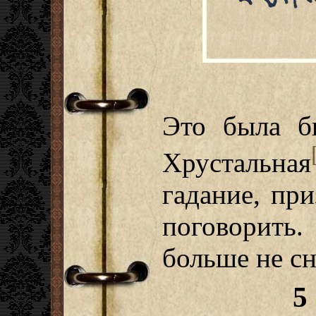
Это была б
Хрустальная
гадание, пр
поговорить
больше не с
5