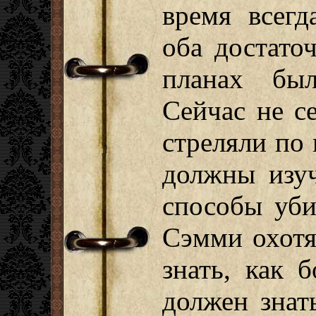
время всегд
оба достато
планах был
Сейчас не с
стреляли по 
должны изу
способы уби
Сэмми охотя
знать, как 
должен знат