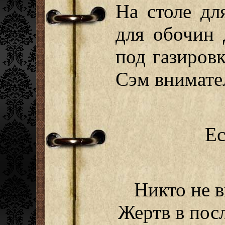
На столе дл
для обочин 
под газировк
Сэм внимател
Ес
Никто не в
Жертв в посл