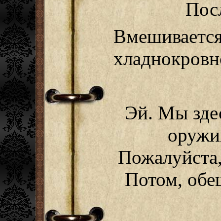
Пос
Вмешивает
хладнокровн
Эй. Мы зде
оружи
Пожалуйста,
Потом, обе