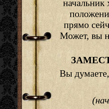
начальник 
положении
прямо сейч
Может, вы н
ЗАМЕС
Вы думаете,
(на