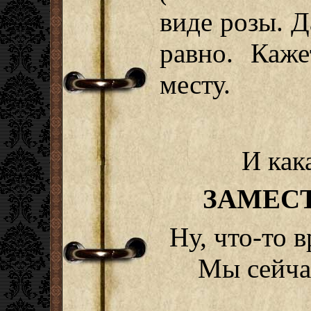
виде розы. 
равно. Каже
месту.
И как
ЗАМЕС
Ну, что-то 
Мы сейча