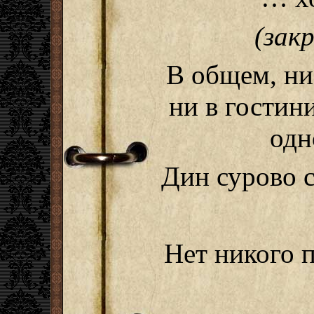
(зак
В общем, ни 
ни в гостини
одн
Дин сурово 
Нет никого п