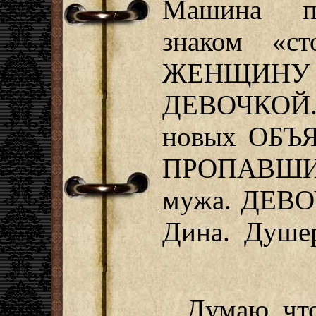
Машина пр
знаком «ст
ЖЕНЩИН
ДЕВОЧКОЙ.
новых ОБЪ
ПРОПАВШИХ
мужа. ДЕВО
Дина. Душер
Думаю, чт