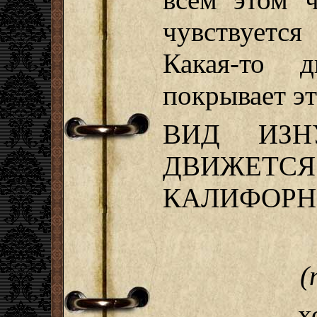
чувствуется
Какая-то д
покрывает эт
ВИД ИЗН
ДВИЖЕТ
КАЛИФОРН
(
… хо