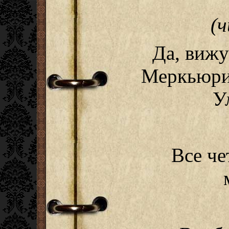
(ч
Да, вижу
Меркьюри 
У
Все че