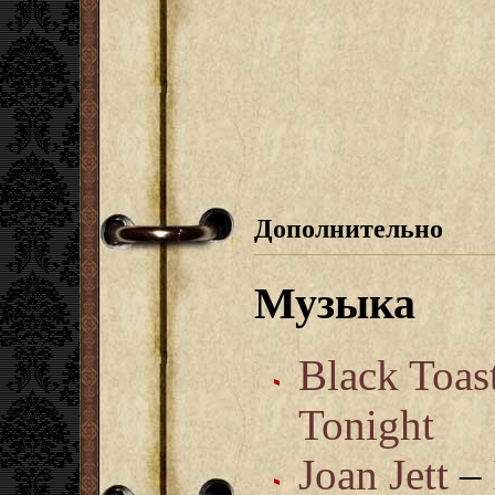
Дополнительно
Музыка
Black Toas
Tonight
Joan Jett
–