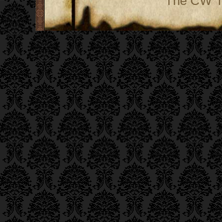
The CW Te