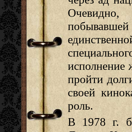
Очевидно,
побывавшей 
единственно
специально
исполнение 
пройти долги
своей кинок
роль.
В 1978 г. 