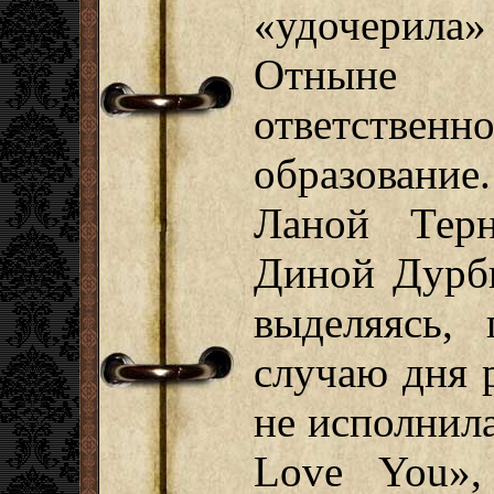
«удочерила
Отныне
ответственно
образование
Ланой Терн
Диной Дурби
выделяясь,
случаю дня 
не исполнил
Love You»,