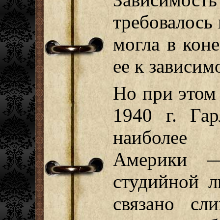
требовалось 
могла в кон
ее к зависим
Но при этом
1940 г. Га
наиболее 
Америки —
студийной 
связано сл