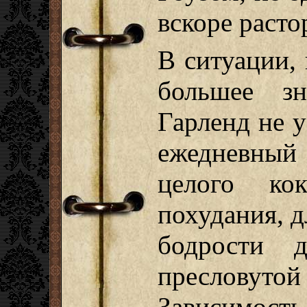
вскоре расто
В ситуации, 
большее зн
Гарленд не у
ежедневны
целого кок
похудания, д
бодрости 
пресловутой
Зависимость