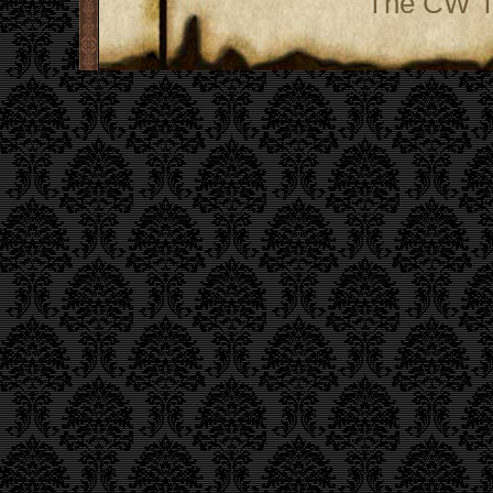
The CW Te