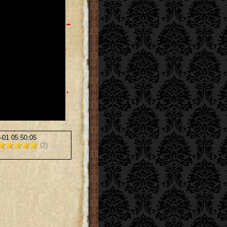
-01 05:50:05
(2)