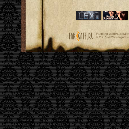
Условия использован
© 2007−2026
Fargate.r