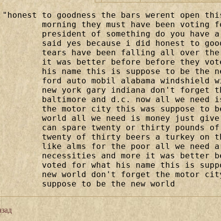
"honest to goodness the bars werent open thi
	morning they must have been voting f
	president of something do you have a
	said yes because i did honest to goo
	tears have been falling all over the
	it was better before before they vot
	his name this is suppose to be the n
	ford auto mobil alabama windshield w
	new york gary indiana don't forget t
	baltimore and d.c. now all we need i
	the motor city this was suppose to b
	world all we need is money just give
	can spare twenty or thirty pounds of
	twenty of thirty beers a turkey on t
	like alms for the poor all we need a
	necessities and more it was better b
	voted for what his name this is supp
	new world don't forget the motor cit
	suppose to be the new world
зад