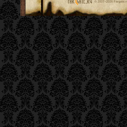
© 2007−2026
Fargate.r