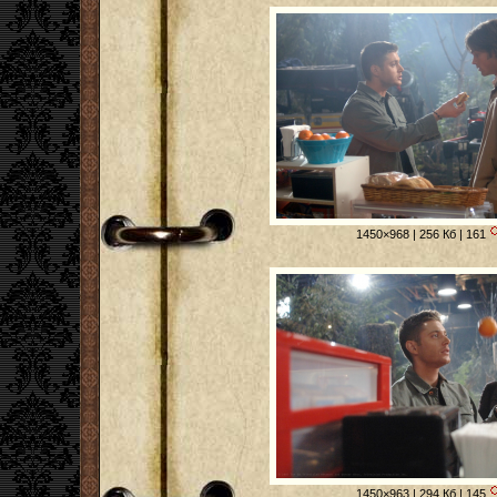
1450×968 | 256 Кб | 161
1450×963 | 294 Кб | 145