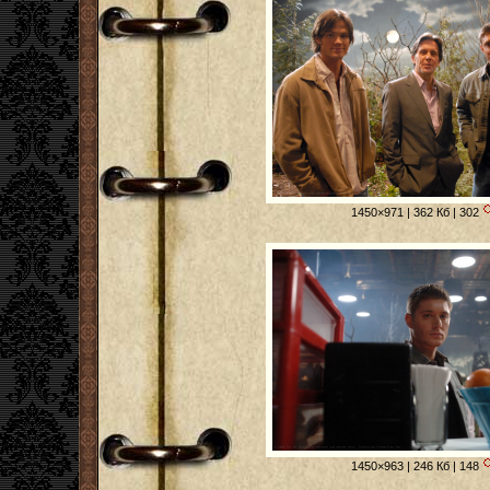
1450×971 | 362 Кб | 302
1450×963 | 246 Кб | 148