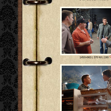
1450×963 | 370 Кб | 190