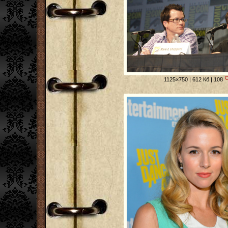
1125×750 | 612 Кб | 108