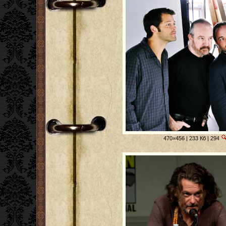
470×456 | 233 Кб | 294