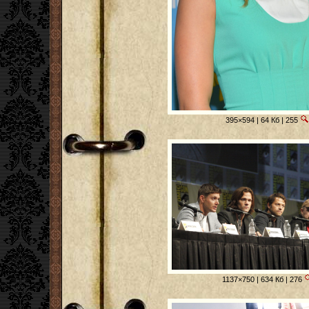
395×594 | 64 Кб | 255
1137×750 | 634 Кб | 276