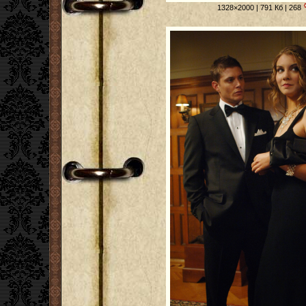
1328×2000 | 791 Кб | 268