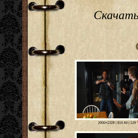
Скачать
2000×1328 | 816 Кб | 129