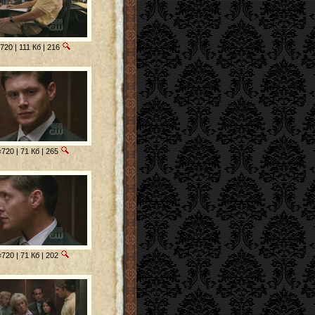
20 | 111 Кб | 216
720 | 71 Кб | 265
720 | 71 Кб | 202