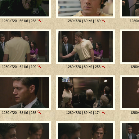
1280×720 | 56 Кб | 238
1280×720 | 69 Кб | 189
1280×7
1280×720 | 64 Кб | 190
1280×720 | 80 Кб | 253
1280×
1280×720 | 68 Кб | 235
1280×720 | 89 Кб | 174
1280×