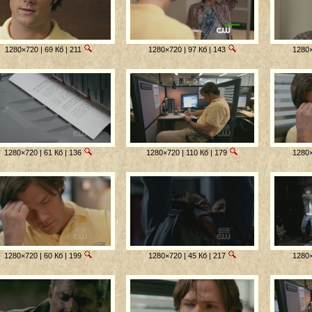
1280×720 | 69 Кб | 211
1280×720 | 97 Кб | 143
1280×
1280×720 | 61 Кб | 136
1280×720 | 110 Кб | 179
1280×
1280×720 | 60 Кб | 199
1280×720 | 45 Кб | 217
1280×