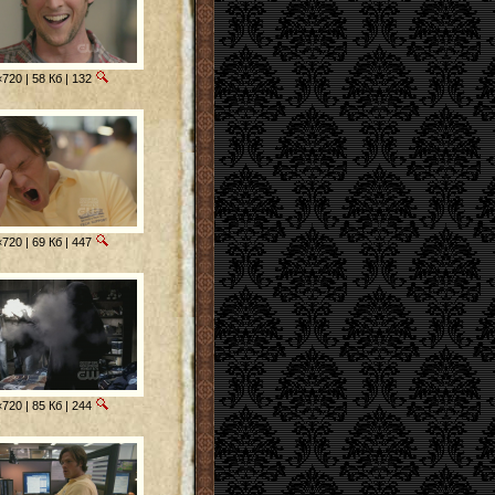
720 | 58 Кб | 132
720 | 69 Кб | 447
720 | 85 Кб | 244