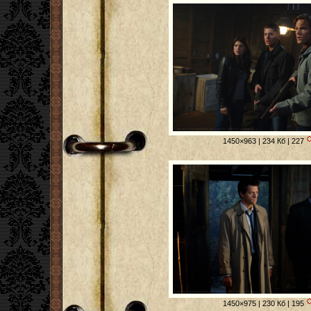
1450×963 | 234 Кб | 227
1450×975 | 230 Кб | 195