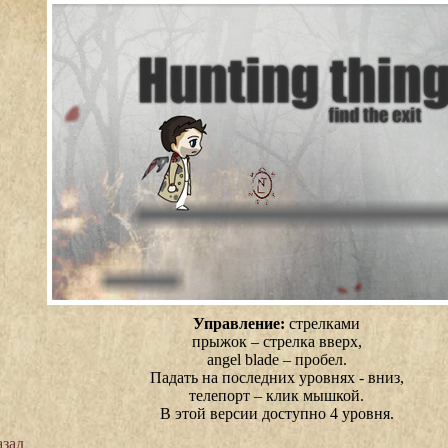
Управление:
стрелками
прыжок – стрелка вверх,
angel blade – пробел.
Падать на последних уровнях - вниз,
телепорт – клик мышкой.
В этой версии доступно 4 уровня.
зад