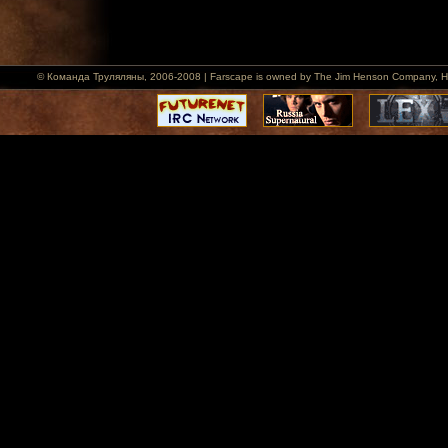
© Команда Труляляны, 2006-2008 | Farscape is owned by The Jim Henson Company, Hallmar