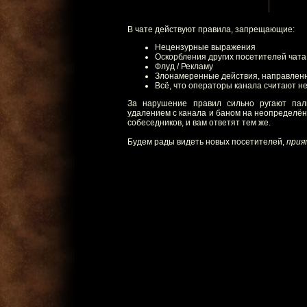
В чате действуют правила, запрещающие:
Нецензурные выражения
Оскорбления других посетителей чата
Флуд / Рекламу
Злонамеренные действия, направленные
Всё, что операторы канала считают 
За нарушение правил сильно ругают пал
удалением с канала и баном на неопределённ
собеседников, и вам ответят тем же.
Будем рады видеть новых посетителей,
прия