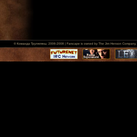
© Команда Труляляны, 2006-2008 | Farscape is owned by The Jim Henson Company, Hallm