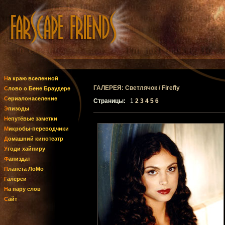
На краю вселенной
ГАЛЕРЕЯ: Светлячок / Firefly
Слово о Бене Браудере
Сериалонаселение
Страницы:
1
2
3
4
5
6
Эпизоды
Непутёвые заметки
Микробы-переводчики
Домашний кинотеатр
Угоди хайниру
Фаниздат
Планета ЛоМо
Галереи
На пару слов
Сайт