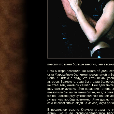
потому что в нем больше энергии, чем в ком-л
Блэк быстро осознала, как много ей дали се
стал Фарскейпом без химии между мной и Бен
Бена. Я имею в виду, что есть некий уров
актеров. Возможно, если бы играли более ос
не стал тем, каков он сейчас. Бен действит
шоу самым лучшим. Это наследие теперь все
позволила бы зайти такой битве, но для отв
же по-настоящему чувствовал, что на нем л
лучше, чем вообще возможно. Я не думаю, что
самые счастливые люди на Земле, когда рабо
В последнем сезоне Клаудия играла не т
Айрин, но и ее скорпиусоподобную вер