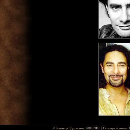
© Команда Труляляны, 2006-2008 | Farscape is owned by T