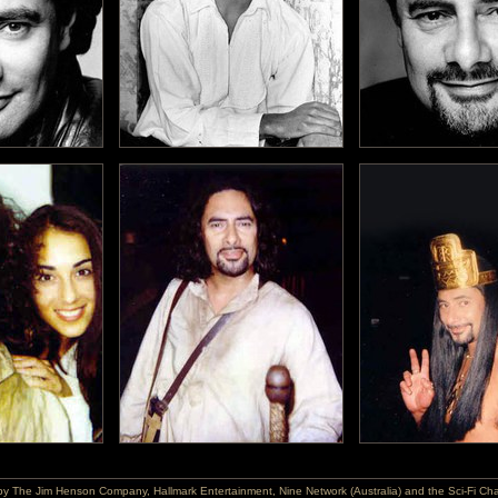
he Jim Henson Company, Hallmark Entertainment, Nine Network (Australia) and the Sci-Fi Channe