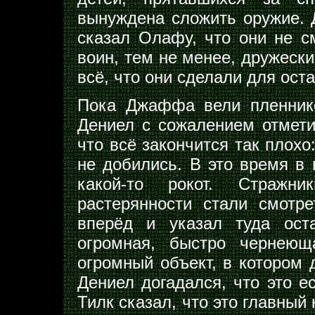
вынуждена сложить оружие. 
сказал Олафу, что они не с
воин, тем не менее, дружески
всё, что они сделали для ост
Пока Джаффа вели пленник
Дениел с сожалением отмети
что всё закончится так плохо:
не добились. В это время в 
какой-то рокот. Страж
растерянности стали смотр
вперёд и указал туда ост
огромная, быстро чернеющ
огромный объект, в котором 
Дениел догадался, что это ес
Тилк сказал, что это главный 