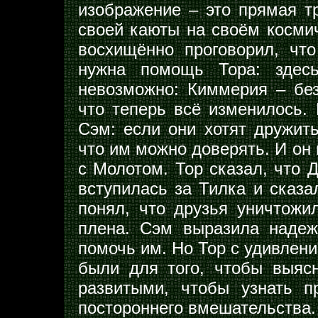
изображение – это прямая т
своей каюты на своём косми
восхищённо проговорил, что
нужна помощь Тора: здесь
невозможно: Киммерия – без
что теперь всё изменилось.
Сэм: если они хотят дружить
что им можно доверять. И он
с Молотом. Тор сказал, что 
вступилась за Тилка и сказал
понял, что друзья уничтожи
плена. Сэм выразила надеж
помочь им. Но Тор с удивлени
были для того, чтобы выясн
развитыми, чтобы узнать п
постороннего вмешательства.