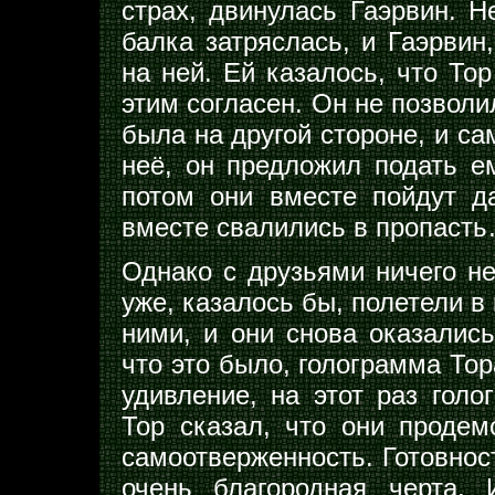
страх, двинулась Гаэрвин. Н
балка затряслась, и Гаэрвин
на ней. Ей казалось, что Тор
этим согласен. Он не позволи
была на другой стороне, и са
неё, он предложил подать ем
потом они вместе пойдут д
вместе свалились в пропаст
Однако с друзьями ничего не
уже, казалось бы, полетели в
ними, и они снова оказались
что это было, голограмма Тор
удивление, на этот раз голо
Тор сказал, что они продем
самоотверженность. Готовност
очень благородная черта.