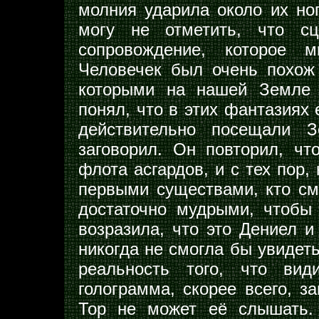
молния ударила около их но
могу не отметить, что сц
сопровождение, которое 
Человечек был очень похож 
которыми на нашей Земле 
понял, что в этих фантазиях 
действительно посещали 
заговорил. Он повторил, ч
флота асгардов, и с тех пор,
первыми существами, кто смо
достаточно мудрыми, чтобы 
возразила, что это Дениел и
никогда не смогла бы увидеть
реальность того, что вид
голограмма, скорее всего, з
Тор не может её слышать.