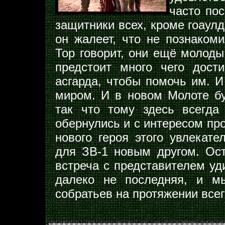
часто по
защитники всех, кроме гоаулд
он жалеет, что не познакоми
Тор говорит, они ещё молоды
предстоит много чего дост
асгарда, чтобы помочь им. 
миром. И в новом Молоте бу
так что тому здесь всегда
обернулись и с интересом пр
нового героя этого увлекате
для ЗВ-1 новым другом. Ост
встреча с представителем уд
далеко не последняя, и м
собратьев на протяжении все