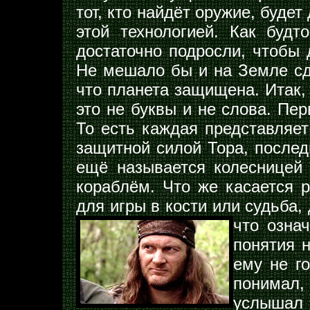
тот, кто найдёт оружие, буде
этой технологией. Как будт
достаточно подросли, чтобы 
Не мешало бы и на Земле сде
что планета защищена. Итак, 
это не буквы и не слова. Пе
То есть каждая представляет
защитной силой Тора, послед
ещё называется колесницей
кораблём. Что же касается р
для игры в кости или судьба,
что озна
понятия 
ему не г
понимал, 
услышал 