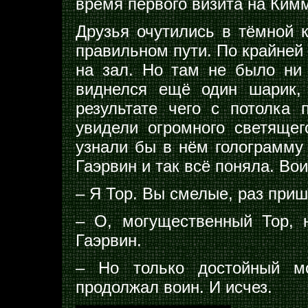
время первого визита на Ким
Друзья очутились в тёмной к
правильном пути. По крайней
на зал. Но там не было ни 
виднелся ещё один шарик, 
результате чего с потолка 
увидели огромного светящег
узнали бы в нём голограмму 
Гаэрвин и так всё поняла. Вои
– Я Тор. Вы смелые, раз приш
– О, могущественный Тор, 
Гаэрвин.
– Но только достойный мо
продолжал воин. И исчез.