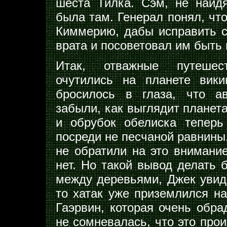
шеста Тилка. Сэм, не найдя
была там. Генерал понял, что
Киммерию, дабы исправить с
врата и посоветовал им быть
Итак, отважные путешес
очутились на планете вики
бросилось в глаза, что ав
забыли, как выглядит планет
и обрубок обелиска теперь
посреди не песчаной равнины,
не обратили на это внимание
нет. Но такой вывод делать 
между деревьями, Джек увид
то хатак уже приземлился на
Гаэрвин, которая очень обр
не сомневалась, что это прои