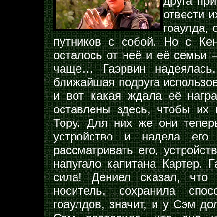
друга пр
отвести и
гоаулда, 
путников с собой. Но с Кен
осталось от неё и её семьи 
чаще… Гаэрвин надеялась,
ближайшая подруга использов
и вот какая ждала её наг
оставлены здесь, чтобы их
Тору. Для них же они тепер
устройство и надела его
рассматривать его, устройств
напугало капитана Картер. Г
сила! Дениел сказал, что
носитель, сохранила спос
гоаулдов, значит, и у Сэм д