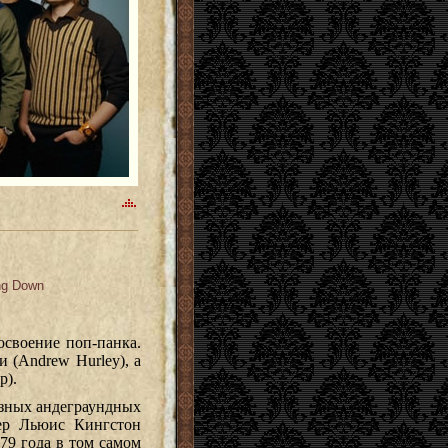
ng Down
освоение поп-панка.
 (Andrew Hurley), а
p).
азных андеграундных
ер Льюис Кингстон
979 года в том самом