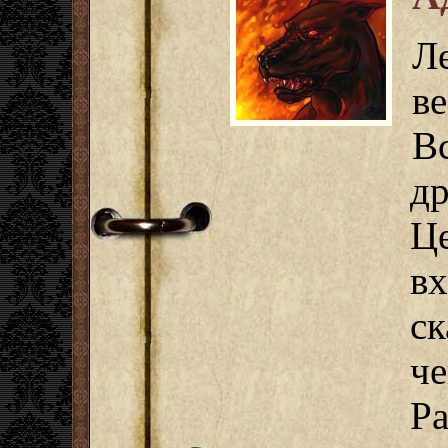
Л
в
В
др
Ц
в
с
ч
Ра