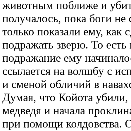
животным поближе и убить
получалось, пока боги не
только показали ему, как с
подражать зверю. То есть
подражание ему начиналос
ссылается на волшбу с и
и сменой обличий в навах
Думая, что Койота убили, 
медведя и начала прокли
при помощи колдовства. 