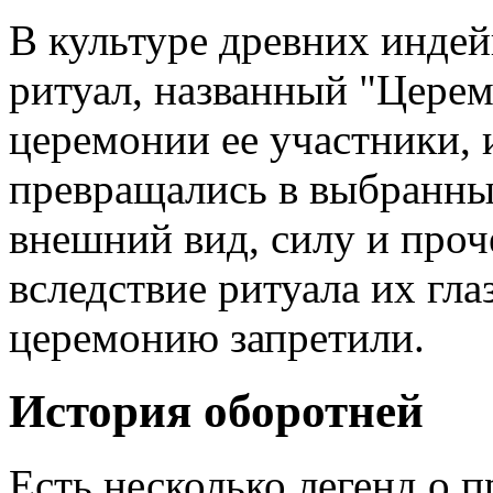
В культуре древних инде
ритуал, названный "Церем
церемонии ее участники, 
превращались в выбранны
внешний вид, силу и проч
вследствие ритуала их гла
церемонию запретили.
История оборотней
Есть несколько легенд о 