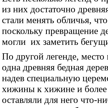
из них достаточно древня
стали менять обличья, чт
поскольку превращение де
могли их заметить бегущ
По другой легенде, место
одна древняя бедная дере
надев специальную церем
хижины к хижине и более
оставляли для него что-ни