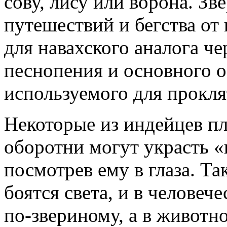
сову, лису или ворона. Зв
путешествий и бегства от
для навахского аналога ч
песнопения и основного 
используемого для прокля
Некоторые из индейцев пл
оборотни могут украсть «
посмотрев ему в глаза. Та
боятся света, и в человеч
по-звериному, а в животно