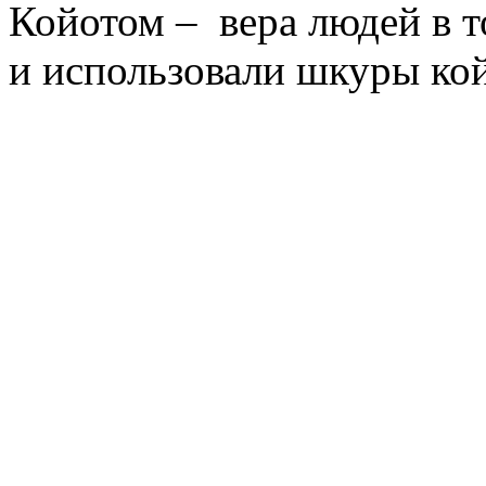
Койотом – вера людей в 
и использовали шкуры кой