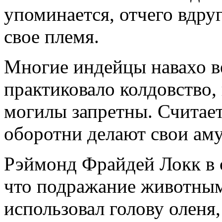
упоминается, отчего вдру
свое племя.
Многие индейцы навахо ве
практиковало колдовство,
могилы запретны. Считаетс
оборотни делают свои аму
Рэймонд Фрайдей Локк в 
что подражание животным 
использовал голову оленя